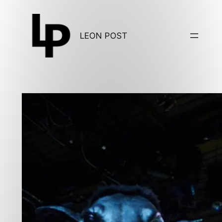
Zum
Inhalt
LEON POST
springen