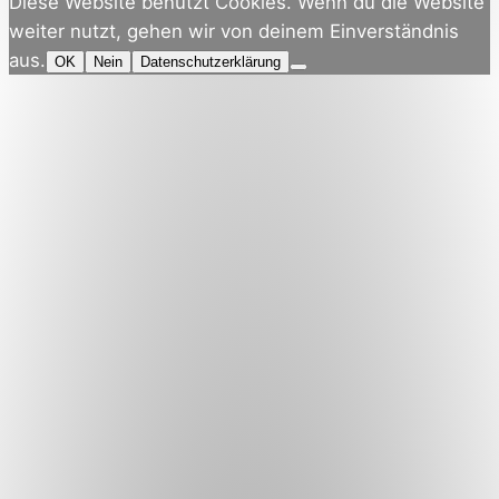
Diese Website benutzt Cookies. Wenn du die Website
weiter nutzt, gehen wir von deinem Einverständnis
aus.
OK
Nein
Datenschutzerklärung